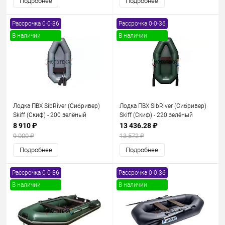
Подробнее
Подробнее
Рассрочка 0-0-36
Рассрочка 0-0-36
В наличии
В наличии
Лодка ПВХ SibRiver (Сибривер)
Лодка ПВХ SibRiver (Сибривер)
Skiff (Скиф) - 200 зелёный
Skiff (Скиф) - 220 зелёный
8 910 ₽
13 436.28 ₽
9 000 ₽
13 572 ₽
Подробнее
Подробнее
Рассрочка 0-0-36
Рассрочка 0-0-36
В наличии
В наличии