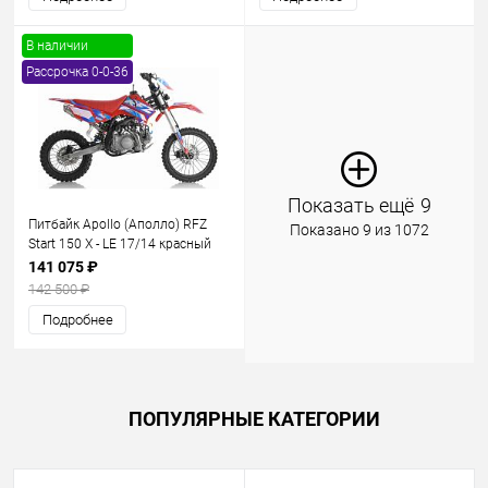
В наличии
Рассрочка 0-0-36
Показать ещё
9
Питбайк Apollo (Аполло) RFZ
Показано 9 из 1072
Start 150 X - LE 17/14 красный
141 075 ₽
142 500 ₽
Подробнее
ПОПУЛЯРНЫЕ КАТЕГОРИИ