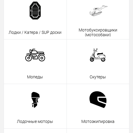
Мотобуксировщики
Лодки / Катера / SUP доски
(мотособаки)
Мопеды
Скутеры
Лодочные моторы
Мотоэкипировка