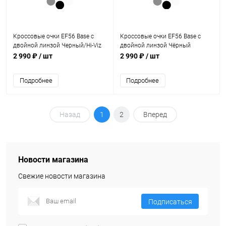
Кроссовые очки EF56 Base с
Кроссовые очки EF56 Base с
двойной линзой Черный/Hi-Viz
двойной линзой Чёрный
2 990 ₽
/ шт
2 990 ₽
/ шт
Подробнее
Подробнее
Назад
1
2
Вперед
Новости магазина
Свежие новости магазина
Подписаться