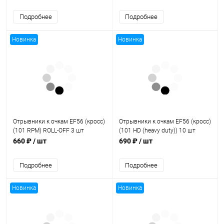
Подробнее
Подробнее
Новинка
Новинка
Отрывники к очкам EF56 (кросс)
Отрывники к очкам EF56 (кросс)
(101 RPM) ROLL-OFF 3 шт
(101 HD (heavy duty)) 10 шт
(прозрачный)
(прозрачный)
660 ₽
/ шт
690 ₽
/ шт
Подробнее
Подробнее
Новинка
Новинка