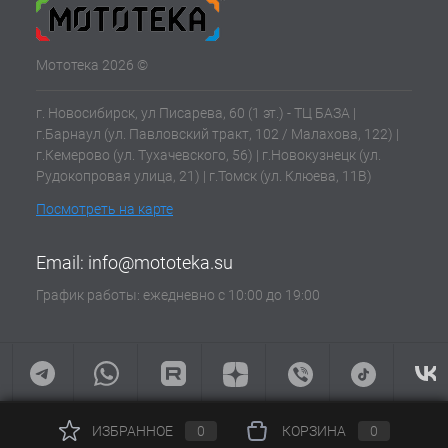
Мототека 2026 ©
г. Новосибирск, ул Писарева, 60 (1 эт.) - ТЦ БАЗА |
г.Барнаул (ул. Павловский тракт, 102 / Малахова, 122) |
г.Кемерово (ул. Тухачевского, 56) | г.Новокузнецк (ул.
Рудокопровая улица, 21) | г.Томск (ул. Клюева, 11В)
Посмотреть на карте
Email:
info@mototeka.su
График работы: ежедневно с 10:00 до 19:00
ИЗБРАННОЕ
0
КОРЗИНА
0