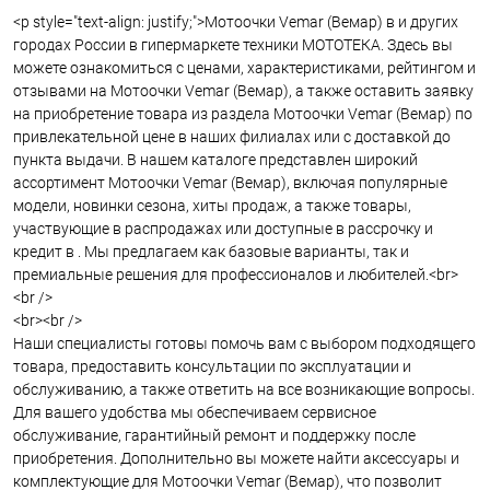
<p style="text-align: justify;">Мотоочки Vemar (Вемар) в и других
городах России в гипермаркете техники МОТОТЕКА. Здесь вы
можете ознакомиться с ценами, характеристиками, рейтингом и
отзывами на Мотоочки Vemar (Вемар), а также оставить заявку
на приобретение товара из раздела Мотоочки Vemar (Вемар) по
привлекательной цене в наших филиалах или с доставкой до
пункта выдачи. В нашем каталоге представлен широкий
ассортимент Мотоочки Vemar (Вемар), включая популярные
модели, новинки сезона, хиты продаж, а также товары,
участвующие в распродажах или доступные в рассрочку и
кредит в . Мы предлагаем как базовые варианты, так и
премиальные решения для профессионалов и любителей.<br>
<br />
<br><br />
Наши специалисты готовы помочь вам с выбором подходящего
товара, предоставить консультации по эксплуатации и
обслуживанию, а также ответить на все возникающие вопросы.
Для вашего удобства мы обеспечиваем сервисное
обслуживание, гарантийный ремонт и поддержку после
приобретения. Дополнительно вы можете найти аксессуары и
комплектующие для Мотоочки Vemar (Вемар), что позволит