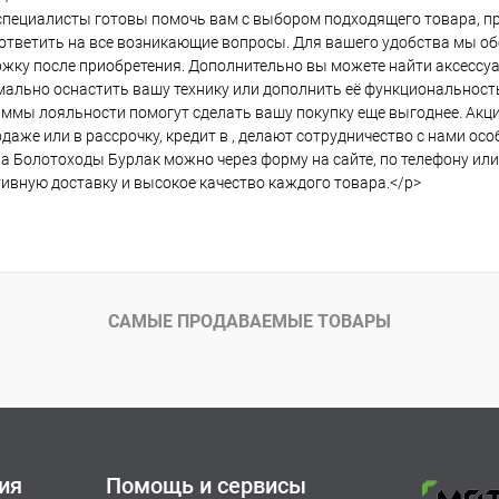
пециалисты готовы помочь вам с выбором подходящего товара, пр
ответить на все возникающие вопросы. Для вашего удобства мы о
жку после приобретения. Дополнительно вы можете найти аксессу
ально оснастить вашу технику или дополнить её функциональност
ммы лояльности помогут сделать вашу покупку еще выгоднее. Акции
даже или в рассрочку, кредит в , делают сотрудничество с нами ос
а Болотоходы Бурлак можно через форму на сайте, по телефону ил
ивную доставку и высокое качество каждого товара.</p>
САМЫЕ ПРОДАВАЕМЫЕ ТОВАРЫ
ия
Помощь и сервисы