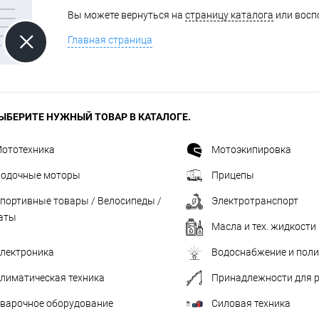
Вы можете вернуться на
страницу каталога
или восп
одимости
Запчасти
Автотовары
Главная страница
ЫБЕРИТЕ НУЖНЫЙ ТОВАР В КАТАЛОГЕ.
ототехника
Мотоэкипировка
одочные моторы
Прицепы
портивные товары / Велосипеды /
Электротранспорт
аты
Масла и тех. жидкости
лектроника
Водоснабжение и пол
лиматическая техника
Принадлежности для 
варочное оборудование
Силовая техника