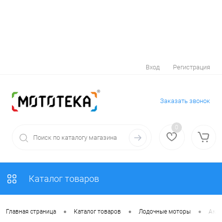
Вход
Регистрация
Заказать звонок
0
Каталог товаров
•
•
•
Главная страница
Каталог товаров
Лодочные моторы
Аксе