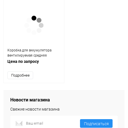
Коробка для аккумулятора
вентилируемая средняя
attwood (Этвуд)
Цена по запросу
Подробнее
Новости магазина
Свежие новости магазина
Подписаться