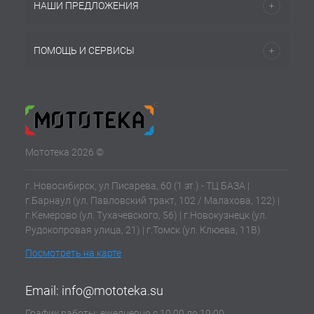
НАШИ ПРЕДЛОЖЕНИЯ
ПОМОЩЬ И СЕРВИСЫ
Мототека 2026 ©
г. Новосибирск, ул Писарева, 60 (1 эт.) - ТЦ БАЗА |
г.Барнаул (ул. Павловский тракт, 102 / Малахова, 122) |
г.Кемерово (ул. Тухачевского, 56) | г.Новокузнецк (ул.
Рудокопровая улица, 21) | г.Томск (ул. Клюева, 11В)
Посмотреть на карте
Email:
info@mototeka.su
График работы: ежедневно с 10:00 до 19:00