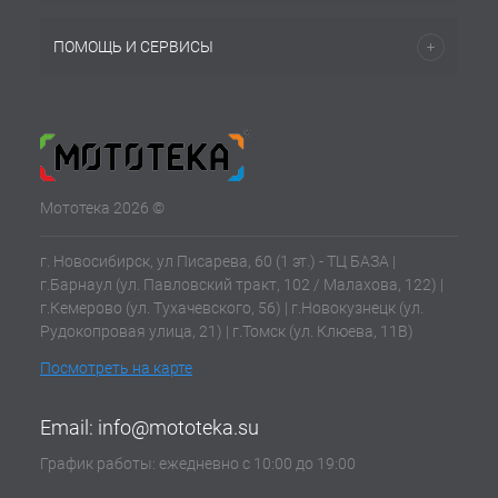
ПОМОЩЬ И СЕРВИСЫ
Мототека 2026 ©
г. Новосибирск, ул Писарева, 60 (1 эт.) - ТЦ БАЗА |
г.Барнаул (ул. Павловский тракт, 102 / Малахова, 122) |
г.Кемерово (ул. Тухачевского, 56) | г.Новокузнецк (ул.
Рудокопровая улица, 21) | г.Томск (ул. Клюева, 11В)
Посмотреть на карте
Email:
info@mototeka.su
График работы: ежедневно с 10:00 до 19:00