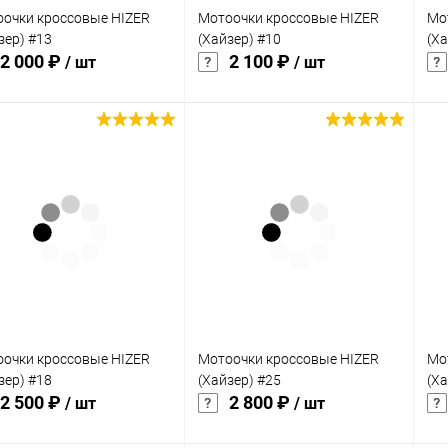
очки кроссовые HIZER
Мотоочки кроссовые HIZER
Мо
зер) #13
(Хайзер) #10
(Ха
2 000 ₽
2 100 ₽
/ шт
/ шт
В корзину
В корзину
упить в 1
Сравнение
Купить в 1
Сравнение
клик
кли
 избранное
В наличии
В избранное
В наличии
очки кроссовые HIZER
Мотоочки кроссовые HIZER
Мо
зер) #18
(Хайзер) #25
(Ха
2 500 ₽
2 800 ₽
/ шт
/ шт