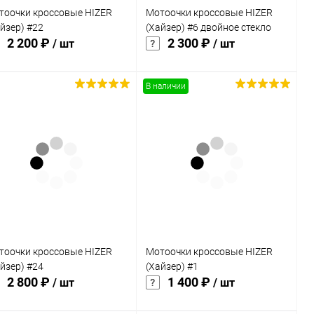
тоочки кроссовые HIZER
Мотоочки кроссовые HIZER
йзер) #22
(Хайзер) #6 двойное стекло
2 200 ₽
2 300 ₽
/ шт
/ шт
В наличии
В корзину
В корзину
Купить в 1
Сравнение
Купить в 1
Сравнение
к
клик
В избранное
В наличии
В избранное
В наличии
тоочки кроссовые HIZER
Мотоочки кроссовые HIZER
йзер) #24
(Хайзер) #1
2 800 ₽
1 400 ₽
/ шт
/ шт