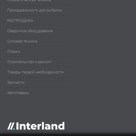
Принадлежности для рыбалки
РАСПРОДАЖА
Сварочное оборудование
Силовая техника
Станки
Строительство и ремонт
Товары первой необходимости
Запчасти
Автотовары