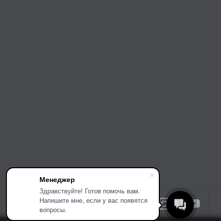
Менеджер
Здравствуйте! Готов помочь вам.
Напишите мне, если у вас появятся
вопросы.