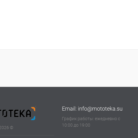
Email:
info@mototeka.su
График работы: ежедневно с
10:00 до 19:00
2026 ©