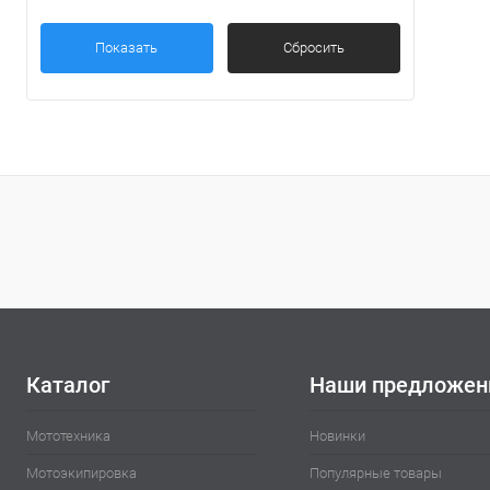
Показать
Сбросить
Каталог
Наши предложен
Мототехника
Новинки
Мотоэкипировка
Популярные товары