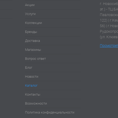
г. Новосиб
Акции
эт.) - ТЦ Б
Услуги
Павловски
122) | г.К
Коллекции
56) | г.Нов
Рудокопров
Бренды
(ул. Клюев
Доставка
Посмотрет
Магазины
Вопрос ответ
Блог
Новости
Каталог
Контакты
Возможности
Политика конфиденциальности