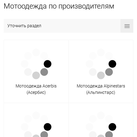
Мотоодежда по производителям
Уточнить раздел
Мотоодежда Acerbis
Мотоодежда Alpinestars
(Асербис)
(Альпинстарс)