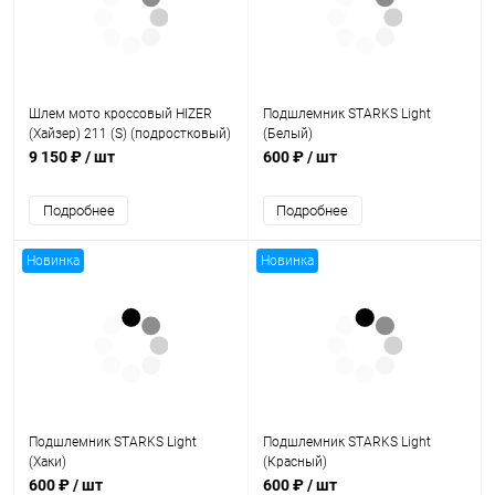
Шлем мото кроссовый HIZER
Подшлемник STARKS Light
(Хайзер) 211 (S) (подростковый)
(Белый)
9 150 ₽
/ шт
600 ₽
/ шт
Подробнее
Подробнее
Новинка
Новинка
Подшлемник STARKS Light
Подшлемник STARKS Light
(Хаки)
(Красный)
600 ₽
/ шт
600 ₽
/ шт