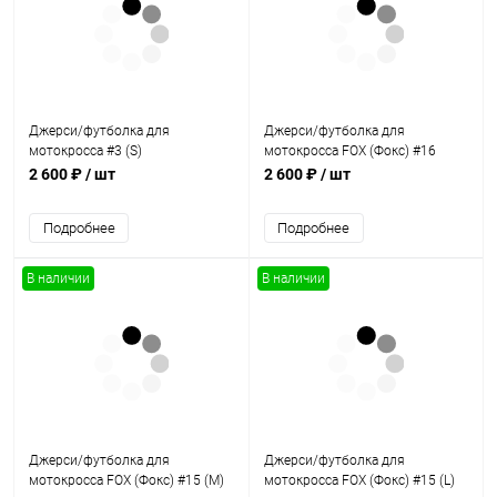
Джерси/футболка для
Джерси/футболка для
мотокросса #3 (S)
мотокросса FOX (Фокс) #16
(XXL)
2 600 ₽
/ шт
2 600 ₽
/ шт
Подробнее
Подробнее
В наличии
В наличии
Джерси/футболка для
Джерси/футболка для
мотокросса FOX (Фокс) #15 (M)
мотокросса FOX (Фокс) #15 (L)