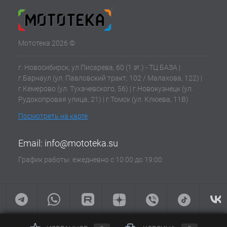
Мототека 2026 ©
г. Новосибирск, ул Писарева, 60 (1 эт.) - ТЦ БАЗА |
г.Барнаул (ул. Павловский тракт, 102 / Малахова, 122) |
г.Кемерово (ул. Тухачевского, 56) | г.Новокузнецк (ул.
Рудокопровая улица, 21) | г.Томск (ул. Клюева, 11В)
Посмотреть на карте
Email:
info@mototeka.su
График работы: ежедневно с 10:00 до 19:00