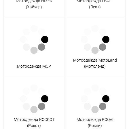
Мотоодежда HIZER
Мотоодежда LEATT
(Хайзер)
(Леат)
Мотоодежда MotoLand
Мотоодежда MCP
(Мотолэнд)
Мотоодежда ROCKOT
Мотоодежда ROQVI
(Рокот)
(Рокви)