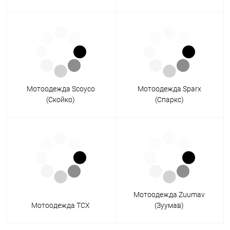
Мотоодежда Scoyco
Мотоодежда Sparx
(Скойко)
(Спаркс)
Мотоодежда Zuumav
Мотоодежда TCX
(Зуумав)