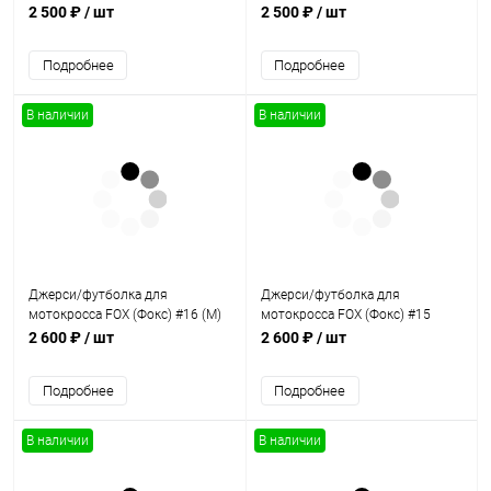
2 500 ₽
/ шт
2 500 ₽
/ шт
Подробнее
Подробнее
В наличии
В наличии
Джерси/футболка для
Джерси/футболка для
мотокросса FOX (Фокс) #16 (M)
мотокросса FOX (Фокс) #15
(XXL)
2 600 ₽
/ шт
2 600 ₽
/ шт
Подробнее
Подробнее
В наличии
В наличии