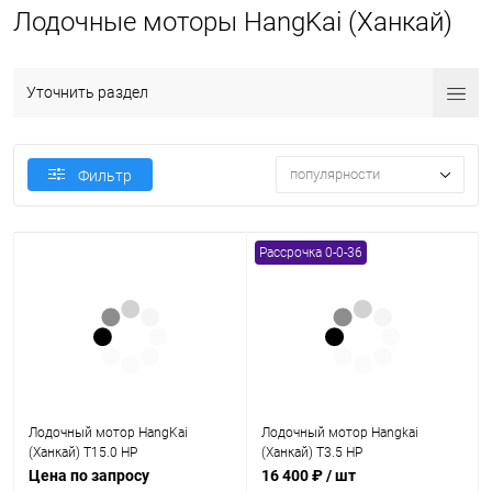
Лодочные моторы HangKai (Ханкай)
Уточнить раздел
популярности
Фильтр
Рассрочка 0-0-36
Лодочный мотор HangKai
Лодочный мотор Hangkai
(Ханкай) T15.0 HP
(Ханкай) T3.5 HP
Цена по запросу
16 400 ₽
/ шт