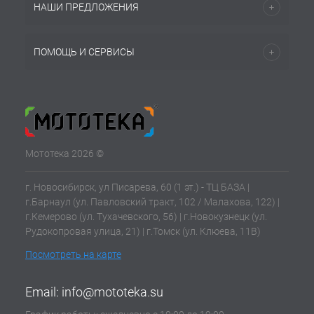
НАШИ ПРЕДЛОЖЕНИЯ
ПОМОЩЬ И СЕРВИСЫ
Мототека 2026 ©
г. Новосибирск, ул Писарева, 60 (1 эт.) - ТЦ БАЗА |
г.Барнаул (ул. Павловский тракт, 102 / Малахова, 122) |
г.Кемерово (ул. Тухачевского, 56) | г.Новокузнецк (ул.
Рудокопровая улица, 21) | г.Томск (ул. Клюева, 11В)
Посмотреть на карте
Email:
info@mototeka.su