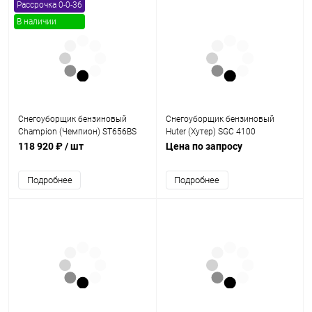
Рассрочка 0-0-36
В наличии
Снегоуборщик бензиновый
Снегоуборщик бензиновый
Champion (Чемпион) ST656BS
Huter (Хутер) SGC 4100
118 920 ₽
/ шт
Цена по запросу
Подробнее
Подробнее