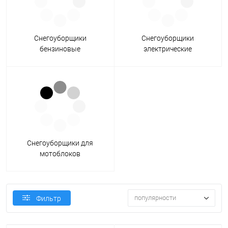
Снегоуборщики
Снегоуборщики
бензиновые
электрические
Снегоуборщики для
мотоблоков
популярности
Фильтр