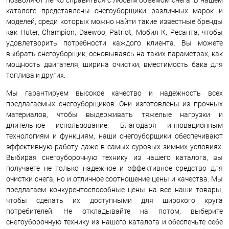
позволяют легко справиться с любым объемом снега. В нашем
каталоге представлены снегоуборщики различных марок и
моделей, среди которых можно найти такие известные бренды
как Huter, Champion, Daewoo, Patriot, Мобил К, Ресанта, чтобы
удовлетворить потребности каждого клиента. Вы можете
выбрать снегоуборщик, основываясь на таких параметрах, как
мощность двигателя, ширина очистки, вместимость бака для
топлива и других.
Мы гарантируем высокое качество и надежность всех
предлагаемых снегоуборщиков. Они изготовлены из прочных
материалов, чтобы выдерживать тяжелые нагрузки и
длительное использование. Благодаря инновационным
технологиям и функциям, наши снегоуборщики обеспечивают
эффективную работу даже в самых суровых зимних условиях.
Выбирая снегоуборочную технику из нашего каталога, вы
получаете не только надежное и эффективное средство для
очистки снега, но и отличное соотношение цены и качества. Мы
предлагаем конкурентоспособные цены на все наши товары,
чтобы сделать их доступными для широкого круга
потребителей. Не откладывайте на потом, выберите
снегоуборочную технику из нашего каталога и обеспечьте себе