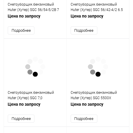
Снегоуборщик бензиновый
Снегоуборщик бензиновый
Huter (Хутер) SGC 56/54-5/2B 7
Huter (Хутер) SGC 56/42-4/2 6.5
л.с.
л.с.
Цена по запросу
Цена по запросу
Подробнее
Подробнее
Снегоуборщик бензиновый
Снегоуборщик бензиновый
Huter (Хутер) SGC 7,0
Huter (Хутер) SGC 5500Х
Цена по запросу
Цена по запросу
Подробнее
Подробнее