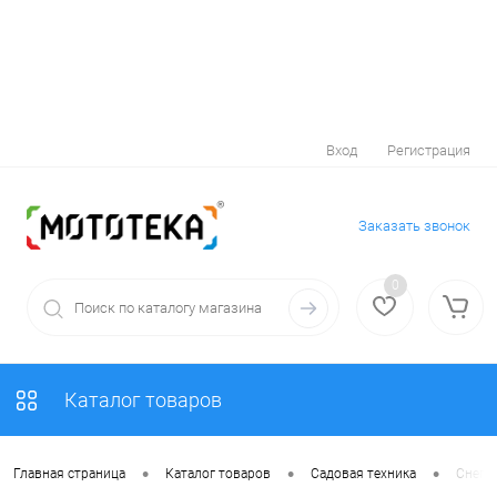
Вход
Регистрация
Заказать звонок
0
Каталог товаров
•
•
•
Главная страница
Каталог товаров
Садовая техника
Снего