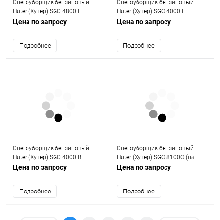
Снегоуборщик бензиновый
Снегоуборщик бензиновый
Huter (Хутер) SGC 4800 Е
Huter (Хутер) SGC 4000 Е
(стартер от 220)
(стартер от 220)
Цена по запросу
Цена по запросу
Подробнее
Подробнее
Снегоуборщик бензиновый
Снегоуборщик бензиновый
Huter (Хутер) SGC 4000 B
Huter (Хутер) SGC 8100C (на
(стартер с АКБ)
гусеницах)
Цена по запросу
Цена по запросу
Подробнее
Подробнее