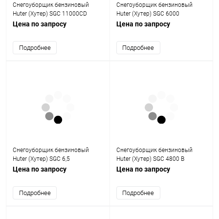
Снегоуборщик бензиновый
Снегоуборщик бензиновый
Huter (Хутер) SGC 11000CD
Huter (Хутер) SGC 6000
Цена по запросу
Цена по запросу
Подробнее
Подробнее
Снегоуборщик бензиновый
Снегоуборщик бензиновый
Huter (Хутер) SGC 6,5
Huter (Хутер) SGC 4800 B
(стартер с АКБ)
Цена по запросу
Цена по запросу
Подробнее
Подробнее