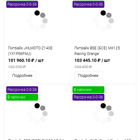
Рассрочка 0-0-36
Рассрочка 0-0-36
Питбайк JHLMOTO Z140E
Питбайк BSE (БСЕ) MX125
(YX1P56FMJ)
Racing Orange
101 960.10 ₽
/ шт
103 445.10 ₽
/ шт
102 990 ₽
104 490 ₽
Подробнее
Подробнее
Рассрочка 0-0-36
В наличии
В наличии
Рассрочка 0-0-36