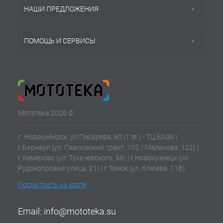
НАШИ ПРЕДЛОЖЕНИЯ
ПОМОЩЬ И СЕРВИСЫ
Мототека 2026 ©
г. Новосибирск, ул Писарева, 60 (1 эт.) - ТЦ БАЗА |
г.Барнаул (ул. Павловский тракт, 102 / Малахова, 122) |
г.Кемерово (ул. Тухачевского, 56) | г.Новокузнецк (ул.
Рудокопровая улица, 21) | г.Томск (ул. Клюева, 11В)
Посмотреть на карте
Email:
info@mototeka.su