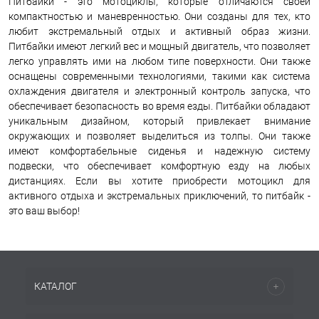
Питбайки - это мотоциклы, которые отличаются своей
компактностью и маневренностью. Они созданы для тех, кто
любит экстремальный отдых и активный образ жизни.
Питбайки имеют легкий вес и мощный двигатель, что позволяет
легко управлять ими на любом типе поверхности. Они также
оснащены современными технологиями, такими как система
охлаждения двигателя и электронный контроль запуска, что
обеспечивает безопасность во время езды. Питбайки обладают
уникальным дизайном, который привлекает внимание
окружающих и позволяет выделиться из толпы. Они также
имеют комфортабельные сиденья и надежную систему
подвески, что обеспечивает комфортную езду на любых
дистанциях. Если вы хотите приобрести мотоцикл для
активного отдыха и экстремальных приключений, то питбайк -
это ваш выбор!
КАТАЛОГ