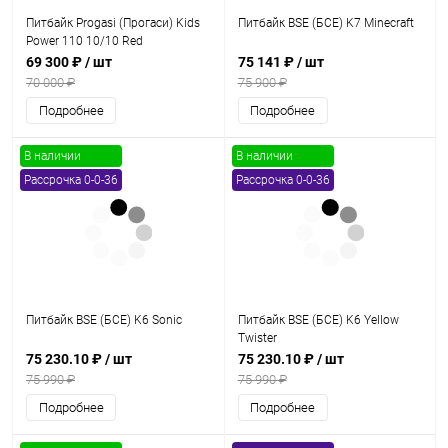
Питбайк Progasi (Прогаси) Kids
Питбайк BSE (БСЕ) K7 Minecraft
Power 110 10/10 Red
69 300 ₽
/ шт
75 141 ₽
/ шт
70 000 ₽
75 900 ₽
Подробнее
Подробнее
В наличии
В наличии
Рассрочка 0-0-36
Рассрочка 0-0-36
Питбайк BSE (БСЕ) K6 Sonic
Питбайк BSE (БСЕ) K6 Yellow
Twister
75 230.10 ₽
/ шт
75 230.10 ₽
/ шт
75 990 ₽
75 990 ₽
Подробнее
Подробнее