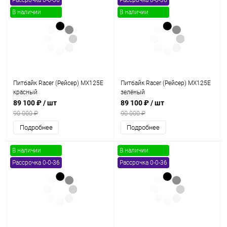
Рассрочка 0-0-36
Рассрочка 0-0-36
В наличии
В наличии
Питбайк Racer (Рейсер) MX125E
Питбайк Racer (Рейсер) MX125E
красный
зелёный
89 100 ₽
/ шт
89 100 ₽
/ шт
90 000 ₽
90 000 ₽
Подробнее
Подробнее
В наличии
В наличии
Рассрочка 0-0-36
Рассрочка 0-0-36