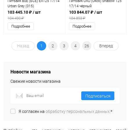
Питбайк BSE (БСЕ) EX125 17/14
Питбайк OXO (Оксо) Shadow 125
Urban Grey (015)
17/14 чёрный
103 445.10 ₽
/ шт
103 844.07 ₽
/ шт
104 490 ₽
104 893 ₽
Подробнее
Подробнее
Назад
1
2
3
4
26
Вперед
Новости магазина
Свежие новости магазина
Подписаться
Я согласен на
обработку персональных данных.
*