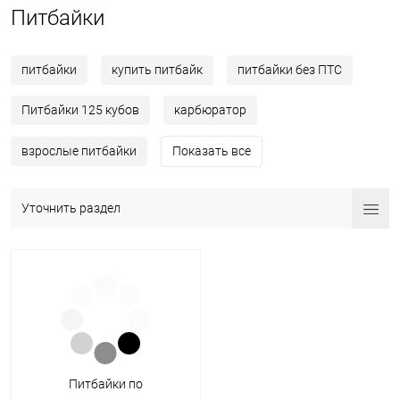
Питбайки
питбайки
купить питбайк
питбайки без ПТС
Питбайки 125 кубов
карбюратор
взрослые питбайки
Показать все
Уточнить раздел
Питбайки по