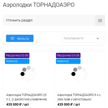
Аэролодки ТОРНАДОАЭРО
Уточнить раздел
популярности
Фильтр
Рассрочка 0-0-36
Рассрочка 0-0-36
Новинка
Новинка
Аэролодка ТОРНАДОАЭРО 20
Аэролодка ТОРНАДОАЭРО 9 л.с.
л.с. (с джойстика управление)
(без прав и регистрации)
435 000 ₽
/ шт
435 000 ₽
/ шт