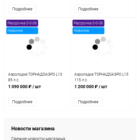
Подробнее
Подробнее
Рассрочка 0-0-36
Рассрочка 0-0-36
Новинка
Новинка
Аэролодка ТОРНАДОАЭРО L13
Аэролодка ТОРНАДОАЭРО L15
85 л.с.
115 л.с.
1 090 000 ₽
/ шт
1 200 000 ₽
/ шт
Подробнее
Подробнее
Новости магазина
Свежие новости магазина