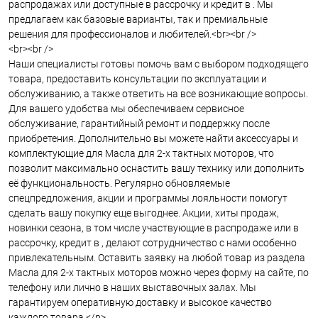
распродажах или доступные в рассрочку и кредит в . Мы
предлагаем как базовые варианты, так и премиальные
решения для профессионалов и любителей.<br><br />
<br><br />
Наши специалисты готовы помочь вам с выбором подходящего
товара, предоставить консультации по эксплуатации и
обслуживанию, а также ответить на все возникающие вопросы.
Для вашего удобства мы обеспечиваем сервисное
обслуживание, гарантийный ремонт и поддержку после
приобретения. Дополнительно вы можете найти аксессуары и
комплектующие для Масла для 2-х тактных моторов, что
позволит максимально оснастить вашу технику или дополнить
её функциональность. Регулярно обновляемые
спецпредложения, акции и программы лояльности помогут
сделать вашу покупку еще выгоднее. Акции, хиты продаж,
новинки сезона, в том числе участвующие в распродаже или в
рассрочку, кредит в , делают сотрудничество с нами особенно
привлекательным. Оставить заявку на любой товар из раздела
Масла для 2-х тактных моторов можно через форму на сайте, по
телефону или лично в наших выставочных залах. Мы
гарантируем оперативную доставку и высокое качество
каждого товара.</p>