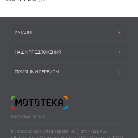
КАТАЛОГ
НАШИ ПРЕДЛОЖЕНИЯ
ПОМОЩЬ И СЕРВИСЫ
Мототека 2026 ©
г. Новосибирск, ул Писарева, 60 (1 эт.) - ТЦ БАЗА |
г.Барнаул (ул. Павловский тракт, 102 / Малахова, 122) |