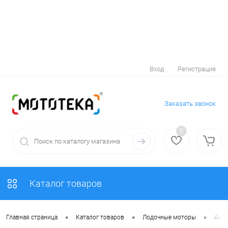
Вход
Регистрация
Заказать звонок
0
Каталог товаров
•
•
•
Главная страница
Каталог товаров
Лодочные моторы
Аксе