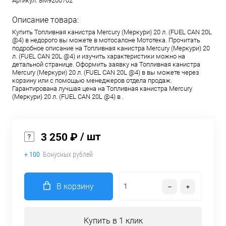
Артикул:
8M9200702
Описание товара:
Купить Топливная канистра Mercury (Меркури) 20 л. (FUEL CAN 20L
@4) в недорого вы можете в мотосалоне Мототека. Прочитать
подробное описание на Топливная канистра Mercury (Меркури) 20
л. (FUEL CAN 20L @4) и изучить характеристики можно на
детальной странице. Оформить заявку на Топливная канистра
Mercury (Меркури) 20 л. (FUEL CAN 20L @4) в вы можете через
корзину или с помощью менеджеров отдела продаж.
Гарантирована лучшая цена на Топливная канистра Mercury
(Меркури) 20 л. (FUEL CAN 20L @4) в .
/ шт
3 250 ₽
+ 100
Бонусных рублей
В корзину
Купить в 1 клик