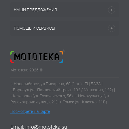
НАШИ ПРЕДЛОЖЕНИЯ
ПОМОЩЬ И СЕРВИСЫ
Мототека 2026 ©
г. Новосибирск, ул Писарева, 60 (1 эт.) - ТЦ БАЗА |
г.Барнаул (ул. Павловский тракт, 102 / Малахова, 122) |
г.Кемерово (ул. Тухачевского, 56) | г.Новокузнецк (ул.
Рудокопровая улица, 21) | г.Томск (ул. Клюева, 11В)
Посмотреть на карте
Email:
info@mototeka.su