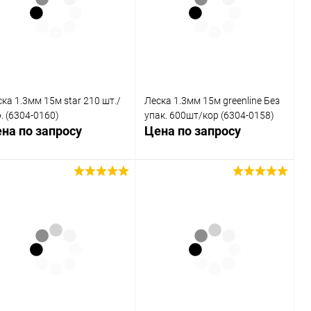
Купить в 1
Сравнение
Купить в 1
Сравнение
к
клик
В избранное
В избранное
Недоступно
Недоступно
ка 1.3мм 15м star 210 шт./
Леска 1.3мм 15м greenline Без
. (6304-0160)
упак. 600шт/кор (6304-0158)
на по запросу
Цена по запросу
Запросить цену
Запросить цену
Купить в 1
Сравнение
Купить в 1
Сравнение
к
клик
В избранное
В избранное
Недоступно
Недоступно