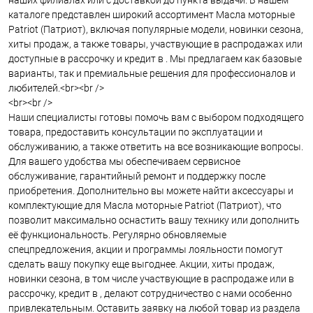
наших филиалах или с доставкой до пункта выдачи. В нашем
каталоге представлен широкий ассортимент Масла моторные
Patriot (Патриот), включая популярные модели, новинки сезона,
хиты продаж, а также товары, участвующие в распродажах или
доступные в рассрочку и кредит в . Мы предлагаем как базовые
варианты, так и премиальные решения для профессионалов и
любителей.<br><br />
<br><br />
Наши специалисты готовы помочь вам с выбором подходящего
товара, предоставить консультации по эксплуатации и
обслуживанию, а также ответить на все возникающие вопросы.
Для вашего удобства мы обеспечиваем сервисное
обслуживание, гарантийный ремонт и поддержку после
приобретения. Дополнительно вы можете найти аксессуары и
комплектующие для Масла моторные Patriot (Патриот), что
позволит максимально оснастить вашу технику или дополнить
её функциональность. Регулярно обновляемые
спецпредложения, акции и программы лояльности помогут
сделать вашу покупку еще выгоднее. Акции, хиты продаж,
новинки сезона, в том числе участвующие в распродаже или в
рассрочку, кредит в , делают сотрудничество с нами особенно
привлекательным. Оставить заявку на любой товар из раздела