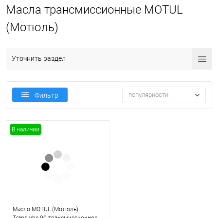
Масла трансмиссионные MOTUL
(Мотюль)
Уточнить раздел
популярности
Фильтр
В наличии
Масло MOTUL (Мотюль)