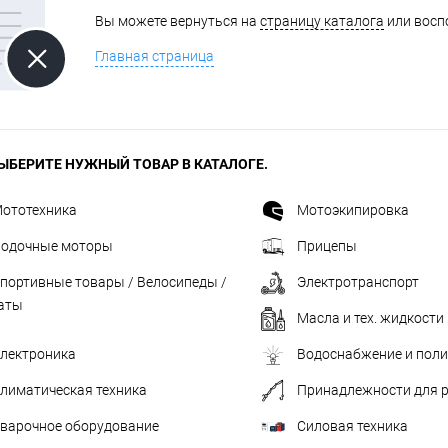
Вы можете вернуться на
страницу каталога
или восп
одимости
Запчасти
Автотовары
Главная страница
ЫБЕРИТЕ НУЖНЫЙ ТОВАР В КАТАЛОГЕ.
ототехника
Мотоэкипировка
одочные моторы
Прицепы
портивные товары / Велосипеды /
Электротранспорт
аты
Масла и тех. жидкости
лектроника
Водоснабжение и пол
лиматическая техника
Принадлежности для 
варочное оборудование
Силовая техника