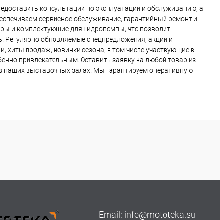
едоставить консультации по эксплуатации и обслуживанию, а
беспечиваем сервисное обслуживание, гарантийный ремонт и
ары и комплектующие для Гидропомпы, что позволит
ь. Регулярно обновляемые спецпредложения, акции и
, хиты продаж, новинки сезона, в том числе участвующие в
обенно привлекательным. Оставить заявку на любой товар из
о в наших выставочных залах. Мы гарантируем оперативную
Email:
info@mototeka.su