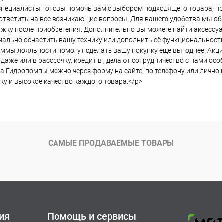
пециалисты готовы помочь вам с выбором подходящего товара, пр
ответить на все возникающие вопросы. Для вашего удобства мы о
жку после приобретения. Дополнительно вы можете найти аксессу
ально оснастить вашу технику или дополнить её функциональност
ммы лояльности помогут сделать вашу покупку еще выгоднее. Акции
даже или в рассрочку, кредит в , делают сотрудничество с нами ос
а Гидропомпы можно через форму на сайте, по телефону или личн
ку и высокое качество каждого товара.</p>
САМЫЕ ПРОДАВАЕМЫЕ ТОВАРЫ
ия
Помощь и сервисы