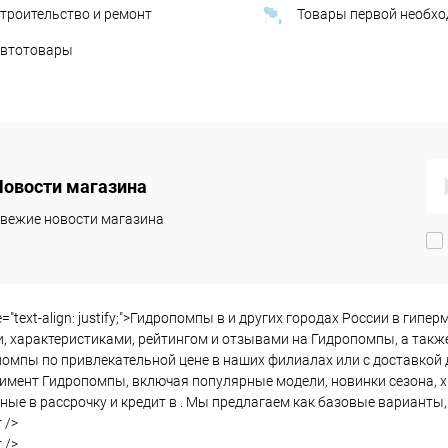
троительство и ремонт
Товары первой необх
втотовары
Новости магазина
вежие новости магазина
le="text-align: justify;">Гидропомпы в и других городах России в г
, характеристиками, рейтингом и отзывами на Гидропомпы, а также
омпы по привлекательной цене в наших филиалах или с доставкой 
имент Гидропомпы, включая популярные модели, новинки сезона, х
ные в рассрочку и кредит в . Мы предлагаем как базовые варианты
 />
 />