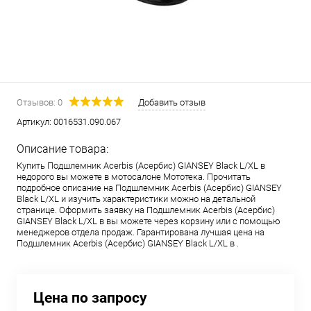
Отзывов: 0
Добавить отзыв
Артикул:
0016531.090.067
Описание товара:
Купить Подшлемник Acerbis (Асербис) GIANSEY Black L/XL в
недорого вы можете в мотосалоне Мототека. Прочитать
подробное описание на Подшлемник Acerbis (Асербис) GIANSEY
Black L/XL и изучить характеристики можно на детальной
странице. Оформить заявку на Подшлемник Acerbis (Асербис)
GIANSEY Black L/XL в вы можете через корзину или с помощью
менеджеров отдела продаж. Гарантирована лучшая цена на
Подшлемник Acerbis (Асербис) GIANSEY Black L/XL в .
Цена по запросу