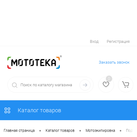
Вход
Регистрация
Заказать звонок
0
Каталог товаров
•
•
•
Главная страница
Каталог товаров
Мотоэкипировка
Подш